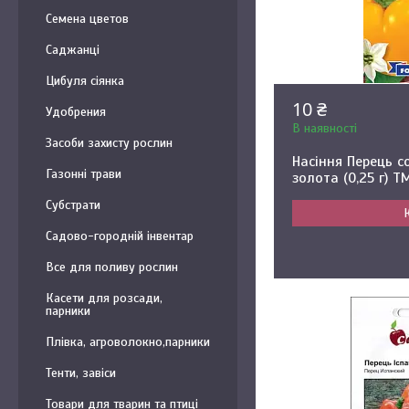
Семена цветов
Саджанці
Цибуля сіянка
10 ₴
Удобрения
В наявності
Засоби захисту рослин
Насіння Перець 
Газонні трави
золота (0,25 г) Т
Субстрати
Садово-городній інвентар
Все для поливу рослин
Касети для розсади,
парники
Плівка, агроволокно,парники
Тенти, завіси
Товари для тварин та птиці