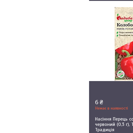
6 ₴
Немає в наявності
Насіння Перець 
червоний (0,3 г)
Традиція