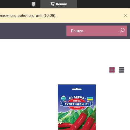
Кошик
ближчого робочого дня (10.08).