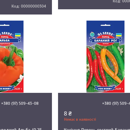
000
00000000304
+380 (97) 509-43-08
+380 (97) 509-
8 ₴
Немає в наявності