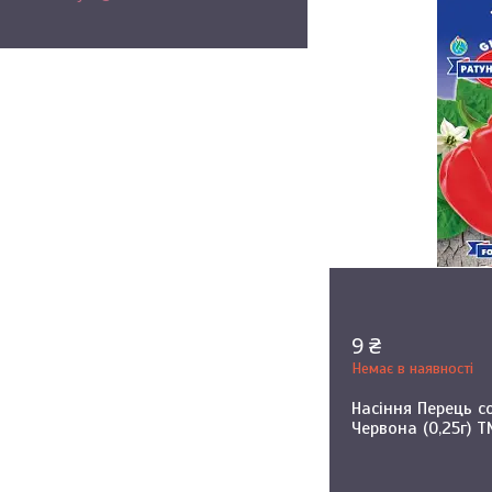
9 ₴
Немає в наявності
Насіння Перець 
Червона (0,25г) 