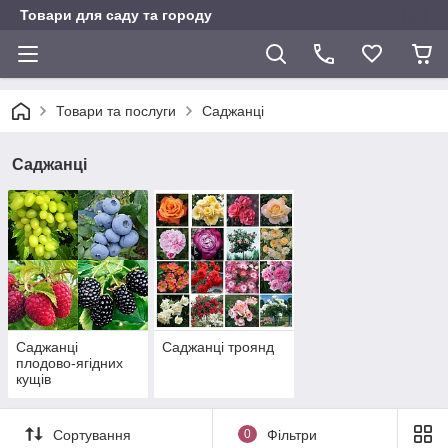
Товари для саду та городу
Товари та послуги
Саджанці
Саджанці
Саджанці
Саджанці троянд
плодово-ягідних
кущів
Сортування
0
Фільтри