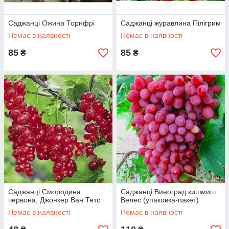
Саджанці Ожина Торнфрі
Саджанці журавлина Пілігрим
Немає в наявності
Немає в наявності
85
85
₴
₴
Саджанці Смородина
Саджанці Виноград кишмиш
червона, Джонкер Ван Тетс
Велес (упаковка-пакет)
Немає в наявності
Немає в наявності