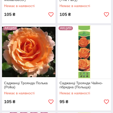
Немає в наявності
Немає в наявності
105
105
₴
₴
АКЦИЯ
АКЦИЯ
Саджанці Троянда Полька
Саджанці Троянди Чайно-
(Polka)
гібридна (Польща)
Немає в наявності
Немає в наявності
105
95
₴
₴