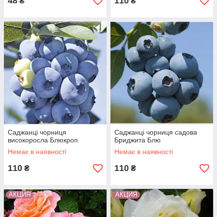
48
110
₴
₴
Саджанці чорниця
Саджанці чорниця садова
високоросла Блюкроп
Бриджита Блю
Немає в наявності
Немає в наявності
110
110
₴
₴
АКЦИЯ
АКЦИЯ