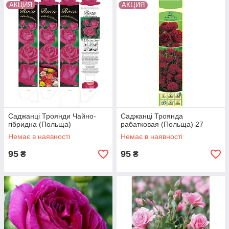
АКЦИЯ
АКЦИЯ
Саджанці Троянди Чайно-
Саджанці Троянда
гібридна (Польща)
рабатковая (Польща) 27
Немає в наявності
Немає в наявності
95
95
₴
₴