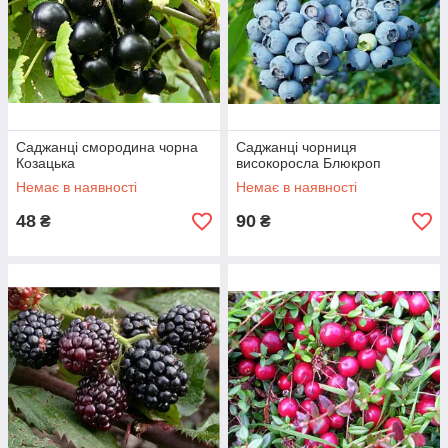
Саджанці смородина чорна
Саджанці чорниця
Козацька
високоросла Блюкроп
Немає в наявності
Немає в наявності
48
90
₴
₴