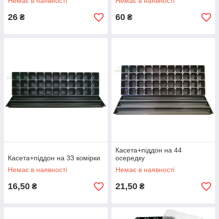
Немає в наявності
Немає в наявності
26
60
₴
₴
Касета+піддон на 44
Касета+піддон на 33 комірки
осередку
Немає в наявності
Немає в наявності
16,50
21,50
₴
₴