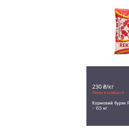
230 ₴/кг
Немає в наявності
Кормовий буряк 
- 0,5 кг