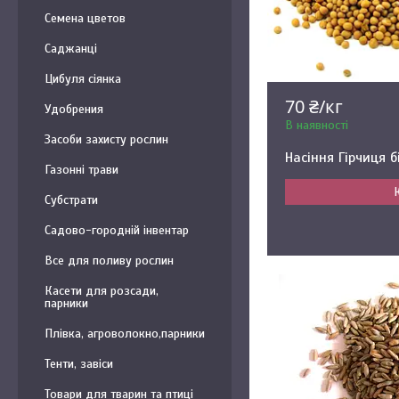
Семена цветов
Саджанці
Цибуля сіянка
70 ₴/кг
Удобрения
В наявності
Засоби захисту рослин
Насіння Гірчиця б
Газонні трави
Субстрати
Садово-городній інвентар
Все для поливу рослин
Касети для розсади,
парники
Плівка, агроволокно,парники
Тенти, завіси
Товари для тварин та птиці