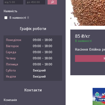
Наявність
В наявності
8
Графік роботи
85 ₴/кг
Понеділок
09:00
18:00
В наявності
Вівторок
09:00
18:00
Насіння Олійна р
Середа
09:00
18:00
Четвер
09:00
18:00
Пʼятниця
09:00
18:00
Субота
Вихідний
Неділя
Вихідний
Контакти