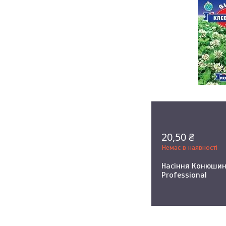
20,50 ₴
Немає в наявності
Насіння Конюшин
Professional