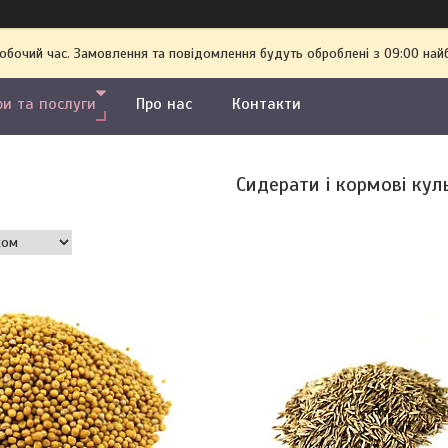
робочий час. Замовлення та повідомлення будуть оброблені з 09:00 най
ри та послуги
Про нас
Контакти
Сидерати і кормові кул