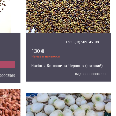
+380 (97) 509-43-08
130 ₴
Немає в наявності
Насіння Конюшина Червона (ваговий)
00000001699
00003569