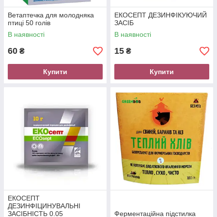
Ветаптечка для молодняка
ЕКОСЕПТ ДЕЗИНФІКУЮЧИЙ
птиці 50 голів
ЗАСІБ
В наявності
В наявності
60
15
₴
₴
Купити
Купити
ЕКОСЕПТ
ДЕЗИНФІЦИНУВАЛЬНІ
ЗАСІБНІСТЬ 0.05
Ферментаційна підстилка