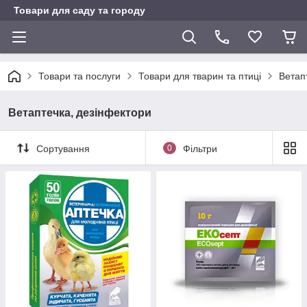
Товари для саду та городу
Товари та послуги
Товари для тварин та птиці
Ветап
Ветаптечка, дезінфектори
Сортування
0
Фільтри