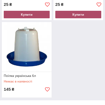
25
25
₴
₴
Купити
Купити
Поїлка українська 6л
Немає в наявності
145
₴