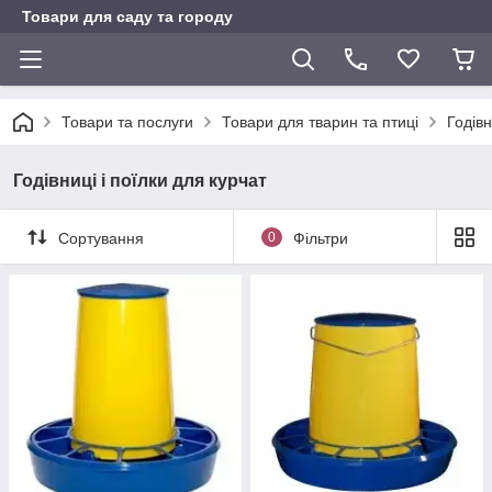
Товари для саду та городу
Товари та послуги
Товари для тварин та птиці
Годівн
Годівниці і поїлки для курчат
Сортування
0
Фільтри