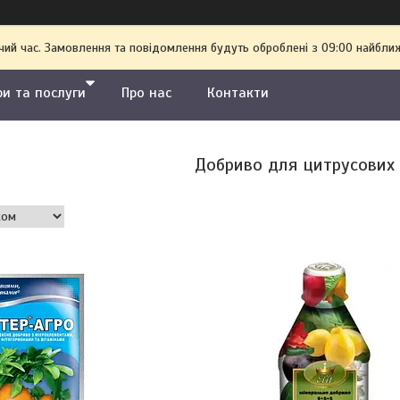
чий час. Замовлення та повідомлення будуть оброблені з 09:00 найближ
ри та послуги
Про нас
Контакти
Добриво для цитрусових