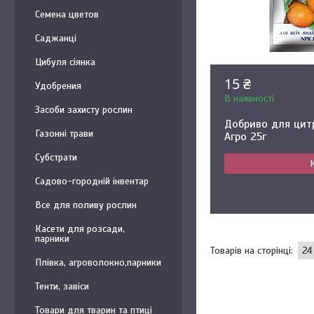
Семена цветов
Саджанці
Цибуля сіянка
15 ₴
Удобрения
В наявності
Засоби захисту рослин
Добриво для цит
Газонні трави
Агро 25г
Субстрати
Садово-городній інвентар
Все для поливу рослин
Касети для розсади,
парники
Плівка, агроволокно,парники
Тенти, завіси
Товари для тварин та птиці