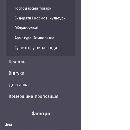
Господарські товари
Сидерати і кормові культури
Обприскувачі
Арматура Композитна
Сушені фрукти та ягоди
Про нас
Відгуки
Доставка
Комерційна пропозиція
Фільтри
Ціна