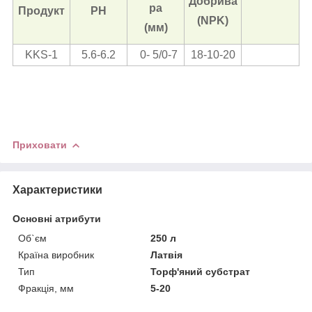
Добрива
ра
Продукт
PH
(NPK)
(мм)
KKS-1
5.6-6.2
0- 5/0-7
18-10-20
Приховати
Характеристики
Основні атрибути
Об`єм
250 л
Країна виробник
Латвія
Тип
Торф'яний субстрат
Фракція, мм
5-20