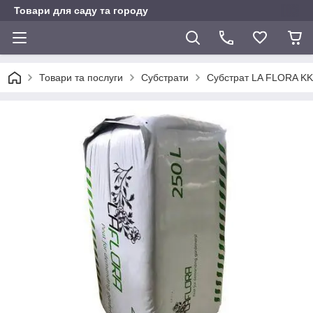
Товари для саду та городу
Товари та послуги
Субстрати
Субстрат LA FLORA KK