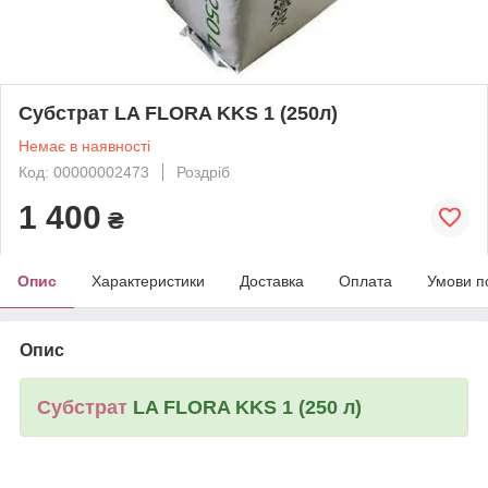
Субстрат LA FLORA KKS 1 (250л)
Немає в наявності
Код: 00000002473
Роздріб
1 400
₴
Опис
Характеристики
Доставка
Оплата
Умови п
Опис
Субстрат
LA FLORA KKS 1 (250 л)