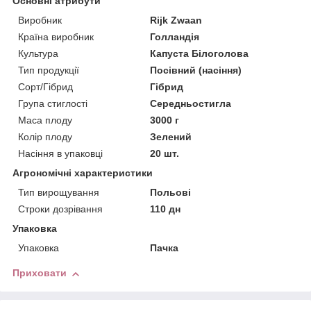
Основні атрибути
Виробник
Rijk Zwaan
Країна виробник
Голландія
Культура
Капуста Білоголова
Тип продукції
Посівний (насіння)
Сорт/Гібрид
Гібрид
Група стиглості
Середньостигла
Маса плоду
3000 г
Колір плоду
Зелений
Насіння в упаковці
20 шт.
Агрономічні характеристики
Тип вирощування
Польові
Строки дозрівання
110 дн
Упаковка
Упаковка
Пачка
Приховати