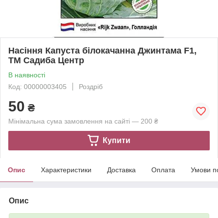
Насіння Капуста білокачанна Джинтама F1,
ТМ Садиба Центр
В наявності
Код: 00000003405
Роздріб
50
₴
Мінімальна сума замовлення на сайті — 200 ₴
Купити
Опис
Характеристики
Доставка
Оплата
Умови п
Опис