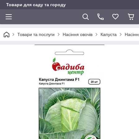
Товари для саду та городу
Товари та послуги
Насіння овочів
Капуста
Насінн