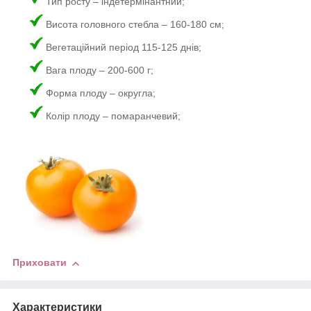
Тип росту – індетермінантний;
Висота головного стебла – 160-180 см;
Вегетаційний період 115-125 днів;
Вага плоду – 200-600 г;
Форма плоду – округла;
Колір плоду – помаранчевий;
Приховати
Характеристики