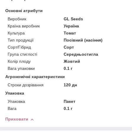
Основні атрибути
Виробник
GL Seeds
Країна виробник
Україна
Культура
Томат
Тип продукції
Посівний (насіння)
Сорт/Гібрид
Сорт
Група стиглості
Середньостигла
Колір плоду
Жовтий
Вага упаковки
0.1 г
Агрономічні характеристики
Строки дозрівання
120 дн
Упаковка
Упаковка
Пакет
Вага
0.1 г
Приховати