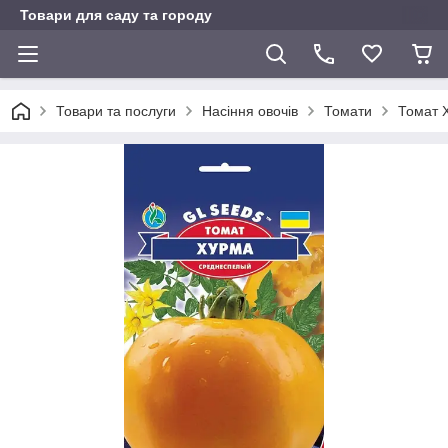
Товари для саду та городу
Товари та послуги
Насіння овочів
Томати
Томат 