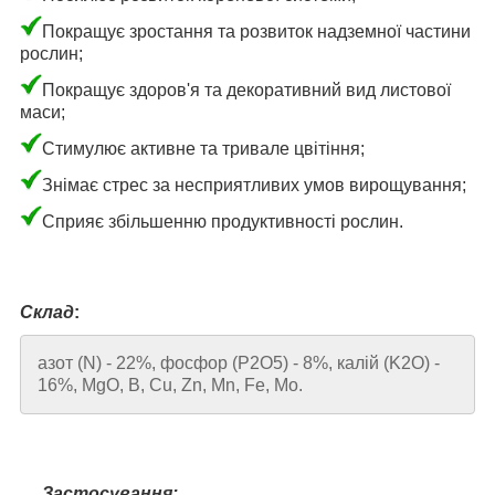
Покращує зростання та розвиток надземної частини
рослин;
Покращує здоров'я та декоративний вид листової
маси;
Стимулює активне та тривале цвітіння;
Знімає стрес за несприятливих умов вирощування;
Сприяє збільшенню продуктивності рослин.
Склад
:
азот (N) - 22%, фосфор (P2O5) - 8%, калій (K2O) -
16%, MgO, B, Cu, Zn, Mn, Fe, Mo.
Застосування: