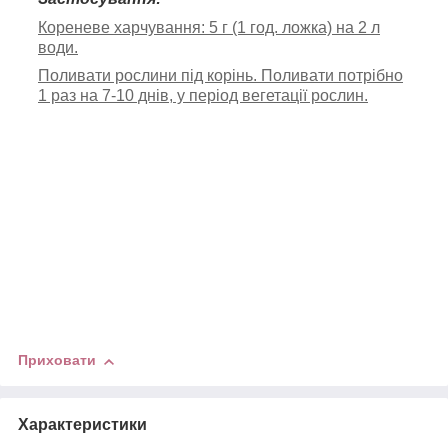
Кореневе харчування: 5 г (1 год. ложка) на 2 л
води.
Поливати рослини під корінь. Поливати потрібно
1 раз на 7-10 днів, у період вегетації рослин.
Приховати
Характеристики