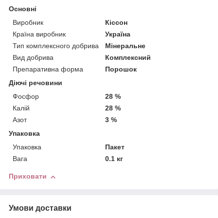
Основні
Виробник
Кіссон
Країна виробник
Україна
Тип комплексного добрива
Мінеральне
Вид добрива
Комплексний
Препаративна форма
Порошок
Діючі речовини
Фосфор
28 %
Калій
28 %
Азот
3 %
Упаковка
Упаковка
Пакет
Вага
0.1 кг
Приховати
Умови доставки