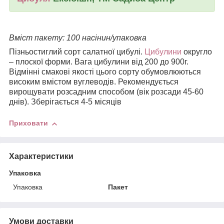
Вміст пакету: 100 насінин/упаковка
Пізньостиглий сорт салатної цибулі.
Цибулини
округло
– плоскої форми. Вага цибулини від 200 до 900г.
Відмінні смакові якості цього сорту обумовлюються
високим вмістом вуглеводів. Рекомендується
вирощувати розсадним способом (вік розсади 45-60
днів). Зберігається 4-5 місяців
Приховати
Характеристики
Упаковка
Упаковка
Пакет
Умови доставки