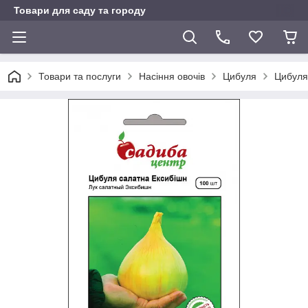
Товари для саду та городу
Товари та послуги
Насіння овочів
Цибуля
Цибуля