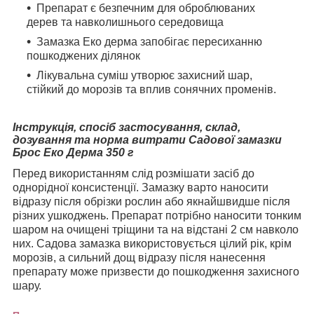
Препарат є безпечним для оброблюваних
дерев та навколишнього середовища
Замазка Еко дерма запобігає пересиханню
пошкоджених ділянок
Лікувальна суміш утворює захисний шар,
стійкий до морозів та вплив сонячних променів.
Інструкція, спосіб застосування, склад,
дозування та норма витрати Садової замазки
Брос Еко Дерма 350 г
Перед використанням слід розмішати засіб до
однорідної консистенції. Замазку варто наносити
відразу після обрізки рослин або якнайшвидше після
різних ушкоджень. Препарат потрібно наносити тонким
шаром на очищені тріщини та на відстані 2 см навколо
них. Садова замазка використовується цілий рік, крім
морозів, а сильний дощ відразу після нанесення
препарату може призвести до пошкодження захисного
шару.