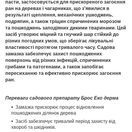
пасти, застосовується для прискореного загоєння
ран на деревах і чагарниках, що з'явилися в
результаті щеплення, механічних ушкоджень,
подряпин, а також тріщин спричинених морозом
та пошкоджень заподіяних дикими тваринами. Цей
засіб утворює міцний та гнучкий шар стійкий до
різних погодних умов, що зберігає лікувальні
властивості протягом тривалого часу. Садова
замазка забезпечує захист пошкоджених
поверхонь від різних інфекцій, спричинених
грибами та патогенами, а також запобігає
пересиханню та ефективно прискорює загоєння
ран.
Переваги садового препарату Брос Еко дерма
Замазка прискорює процес відновлення
пошкоджених ділянок дерева
Засіб забезпечує тривалий період захисту від
хвороб та шкідників.