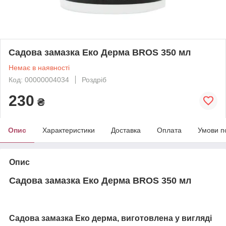
Садова замазка Еко Дерма BROS 350 мл
Немає в наявності
Код: 00000004034
Роздріб
230
₴
Опис
Характеристики
Доставка
Оплата
Умови п
Опис
Садова замазка Еко Дерма BROS 350 мл
Садова замазка Еко дерма, виготовлена у вигляді