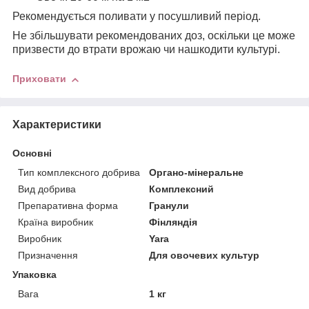
Рекомендується поливати у посушливий період.
Не збільшувати рекомендованих доз, оскільки це може
призвести до втрати врожаю чи нашкодити культурі.
Приховати
Характеристики
Основні
Тип комплексного добрива
Органо-мінеральне
Вид добрива
Комплексний
Препаративна форма
Гранули
Країна виробник
Фінляндія
Виробник
Yara
Призначення
Для овочевих культур
Упаковка
Вага
1 кг