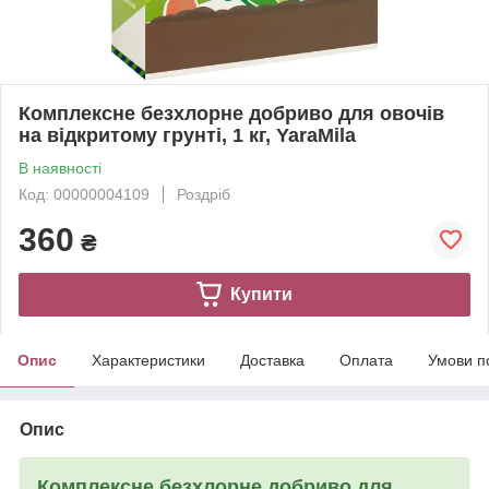
Комплексне безхлорне добриво для овочів
на відкритому грунті, 1 кг, YaraMila
В наявності
Код: 00000004109
Роздріб
360
₴
Купити
Опис
Характеристики
Доставка
Оплата
Умови п
Опис
Комплексне безхлорне добриво для