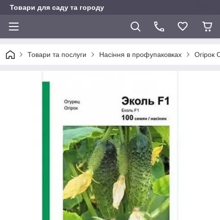
Товари для саду та городу
Товари та послуги
Насіння в профупаковках
Огірок 