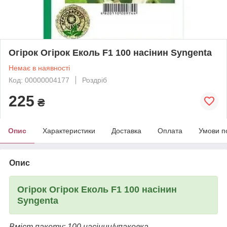
Огірок Огірок Еколь F1 100 насінин Syngenta
Немає в наявності
Код: 00000004177
Роздріб
225
₴
Опис
Характеристики
Доставка
Оплата
Умови п
Опис
Огірок Огірок Еколь F1 100 насінин
Syngenta
Вміст пакету: 100 насінин/упаковка