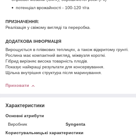
потенціал врожайності - 100-120 т/га
ПРИЗНАЧЕННЯ:
Реалізація у свіжому вигляді та переробка.
ДОДАТКОВА ІНФОРМАЦІЯ
Вирощується в плівкових теплицях, а також відкритому грунті.
Рослина має компактний вигляд, міжвузля короткі.
Гібрид вирізняє висока товарність плодів.
Показує найкращі результати для консервування.
Щільна внутрішня структура після маринування.
Приховати
Характеристики
Основні атрибути
Виробник
Syngenta
Користувальницькі характеристики