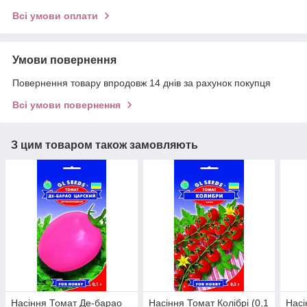
Всі умови оплати
Умови повернення
Повернення товару впродовж 14 днів за рахунок покупця
Всі умови повернення
З цим товаром також замовляють
Насіння Томат Де-барао
Насіння Томат Колібрі (0,1
Насі