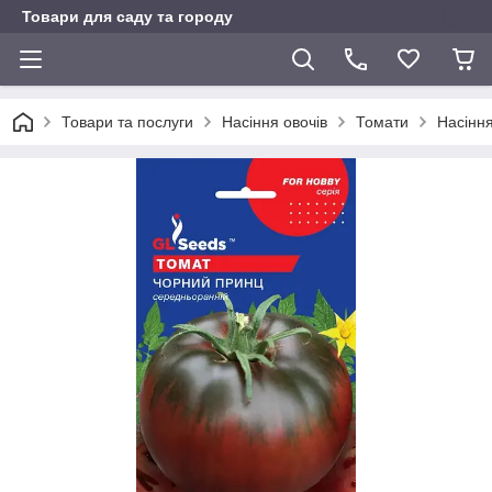
Товари для саду та городу
Товари та послуги
Насіння овочів
Томати
Насіння