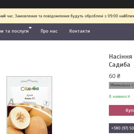
чий час. Замовлення та повідомлення будуть оброблені з 09:00 найближ
ри та послуги
Про нас
Контакти
Насіння 
Садиба
60 ₴
Мінімальна с
В наявності
Куп
+380 (97) 5