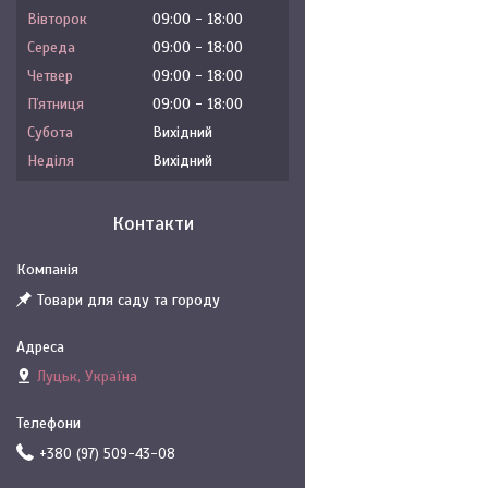
Вівторок
09:00
18:00
Середа
09:00
18:00
Четвер
09:00
18:00
Пʼятниця
09:00
18:00
Субота
Вихідний
Неділя
Вихідний
Контакти
Товари для саду та городу
Луцьк, Україна
+380 (97) 509-43-08