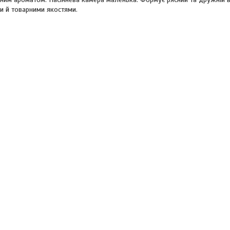
и й товарними якостями.