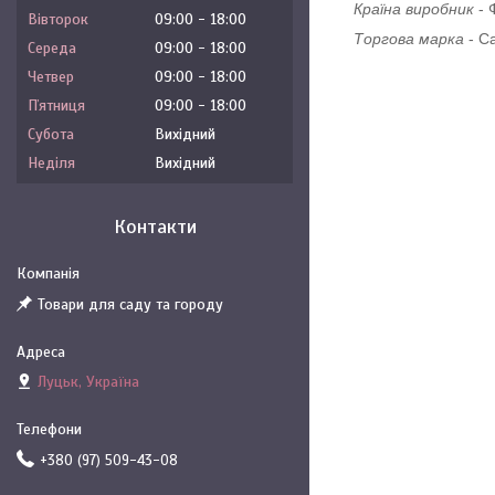
Країна виробник
-
Вівторок
09:00
18:00
Торгова марка
-
С
Середа
09:00
18:00
Четвер
09:00
18:00
Пʼятниця
09:00
18:00
Субота
Вихідний
Неділя
Вихідний
Контакти
Товари для саду та городу
Луцьк, Україна
+380 (97) 509-43-08