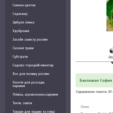
Семена цветов
Саджанці
Цибуля сіянка
Удобрения
Засоби захисту рослин
Газонні трави
Субстрати
Оп
Садово-городній інвентар
Все для поливу рослин
Баклажан София
Касети для розсади,
парники
Содержание пакета: 10
Плівка, агроволокно,парники
Тенти, завіси
Опис
Товари для тварин та птиці