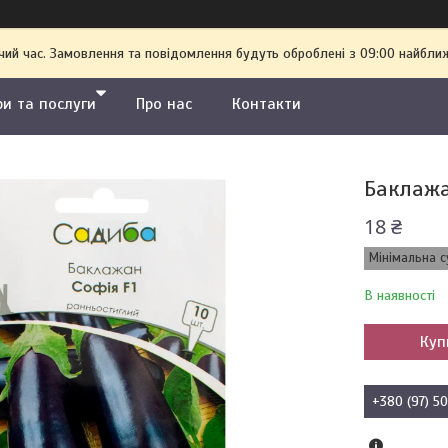
чий час. Замовлення та повідомлення будуть оброблені з 09:00 найближ
ри та послуги
Про нас
Контакти
Баклажа
18 ₴
Мінімальна с
В наявності
Куп
+380 (97) 5