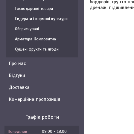
бордюрів, грунто по
дренаж, підживлен
Господарські товари
Сидерати і кормові культури
Обприскувачі
Арматура Композитна
Сушені фрукти та ягоди
Про нас
Відгуки
Доставка
Комерційна пропозиція
Графік роботи
Понеділок
09:00
18:00