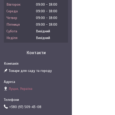
Вівторок
09:00
18:00
Середа
09:00
18:00
Четвер
09:00
18:00
Пʼятниця
09:00
18:00
Субота
Вихідний
Неділя
Вихідний
Контакти
Товари для саду та городу
Луцьк, Україна
+380 (97) 509-43-08