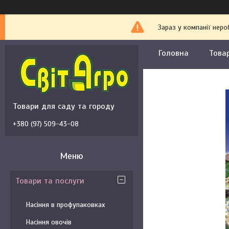
Зараз у компанії неро
Головна
Това
Товари для саду та городу
+380 (97) 509-43-08
Товари та послуги
Насіння в профупаковках
Насіння овочів