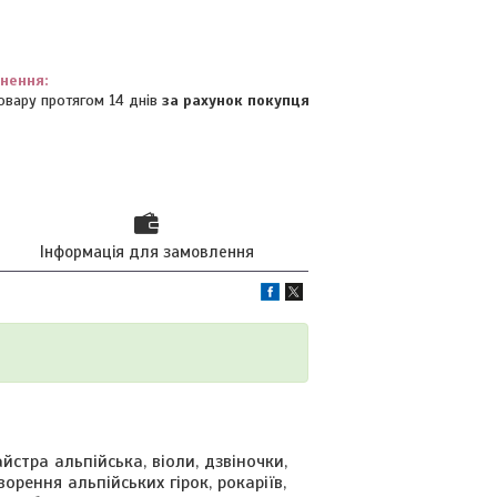
овару протягом 14 днів
за рахунок покупця
Інформація для замовлення
тра альпійська, віоли, дзвіночки,
ворення альпійських гірок, рокаріїв,