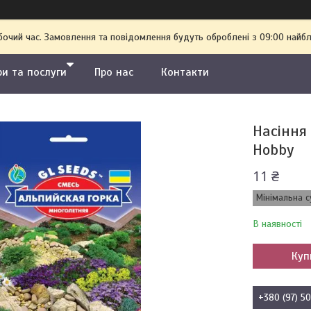
бочий час. Замовлення та повідомлення будуть оброблені з 09:00 найбл
ри та послуги
Про нас
Контакти
Насіння 
Hobby
11 ₴
Мінімальна с
В наявності
Куп
+380 (97) 5