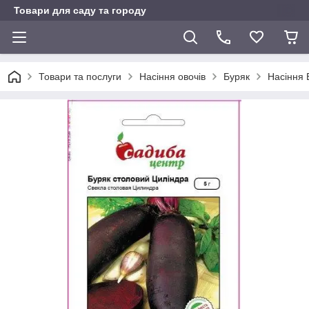
Товари для саду та городу
Товари та послуги
Насіння овочів
Буряк
Насіння 