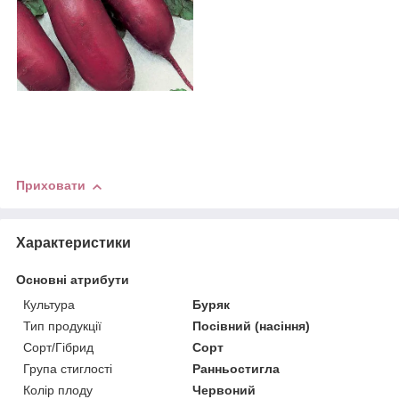
Приховати
Характеристики
Основні атрибути
Культура
Буряк
Тип продукції
Посівний (насіння)
Сорт/Гібрид
Сорт
Група стиглості
Ранньостигла
Колір плоду
Червоний