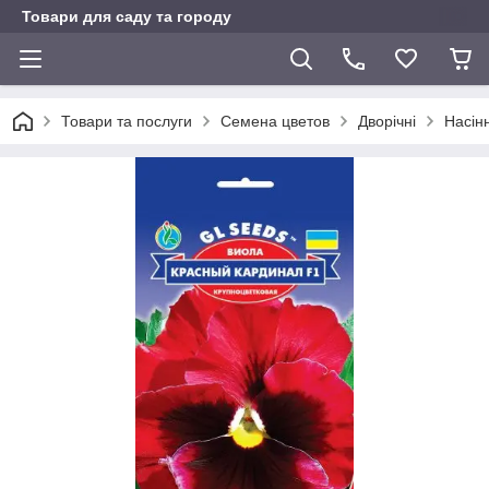
Товари для саду та городу
Товари та послуги
Семена цветов
Дворічні
Насін