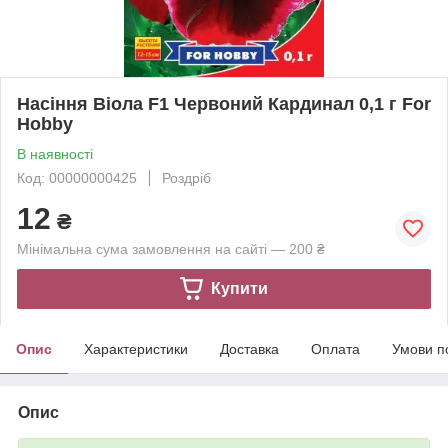
Насіння Віола F1 Червоний Кардинал 0,1 г For
Hobby
В наявності
Код: 00000000425
Роздріб
12
₴
Мінімальна сума замовлення на сайті — 200 ₴
Купити
Опис
Характеристики
Доставка
Оплата
Умови п
Опис