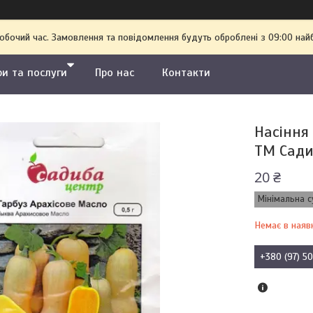
робочий час. Замовлення та повідомлення будуть оброблені з 09:00 най
ри та послуги
Про нас
Контакти
Насіння 
ТМ Сади
20 ₴
Мінімальна с
Немає в наяв
+380 (97) 5