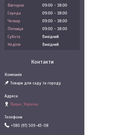
Вівторок
09:00
18:00
Середа
09:00
18:00
Четвер
09:00
18:00
Пʼятниця
09:00
18:00
Субота
Вихідний
Неділя
Вихідний
Контакти
Товари для саду та городу
Луцьк, Україна
+380 (97) 509-43-08