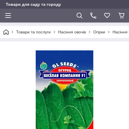
Товари для саду та городу
Товари та послуги
Насіння овочів
Огірки
Насіння 