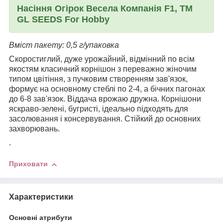
Насіння Огірок Весела Компанія F1, ТМ
GL SEEDS For Hobby
Вміст пакету: 0,5 г/упаковка
Скоростиглий, дуже урожайний, відмінний по всім
якостям класичний корнішон з переважно жіночим
типом цвітіння, з пучковим створенням зав'язок,
формує на основному стеблі по 2-4, а бічних пагонах
до 6-8 зав'язок. Віддача врожаю дружна. Корнішони
яскраво-зелені, бугристі, ідеально підходять для
засолювання і консервування. Стійкий до основних
захворювань.
.
Приховати
Характеристики
Основні атрибути