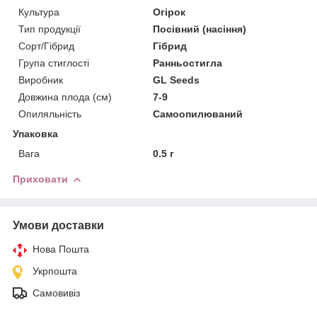
Культура
Огірок
Тип продукції
Посівний (насіння)
Сорт/Гібрид
Гібрид
Група стиглості
Ранньостигла
Виробник
GL Seeds
Довжина плода (см)
7-9
Опиляльність
Самоопилюваний
Упаковка
Вага
0.5 г
Приховати
Умови доставки
Нова Пошта
Укрпошта
Самовивіз