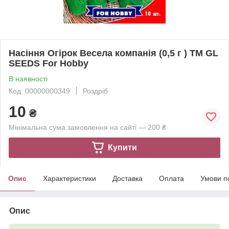
Насіння Огірок Весела компанія (0,5 г ) ТМ GL
SEEDS For Hobby
В наявності
Код: 00000000349
Роздріб
10
₴
Мінімальна сума замовлення на сайті — 200 ₴
Купити
Опис
Характеристики
Доставка
Оплата
Умови п
Опис