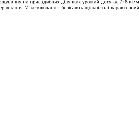
рощування на присадибних ділянках урожай досягає 7-8 кг/м
ервування. У засолюванні зберігають щільність і характерний 