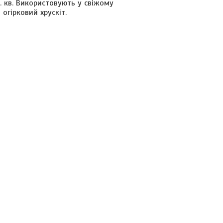
. кв. Використовують у свіжому
огірковий хрускіт.