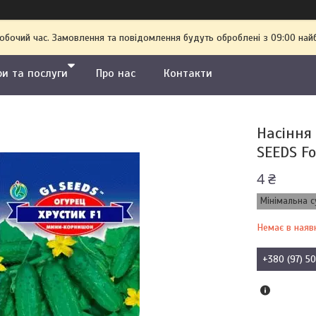
робочий час. Замовлення та повідомлення будуть оброблені з 09:00 най
ри та послуги
Про нас
Контакти
Насіння 
SEEDS Fo
4 ₴
Мінімальна с
Немає в наяв
+380 (97) 5