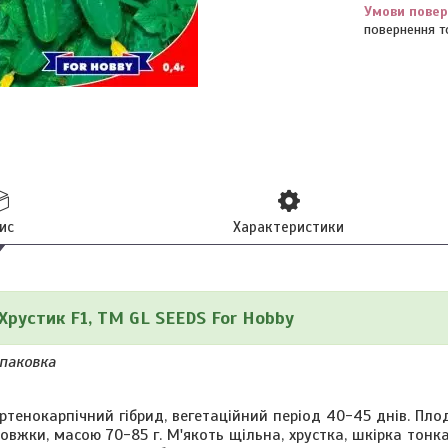
повернення т
ис
Характеристики
 Хрустик F1, ТМ GL SEEDS For Hobby
упаковка
нокарпічний гібрид, вегетаційний період 40-45 днів. Плод
довжки, масою 70-85 г. М'якоть щільна, хрустка, шкірка тонка