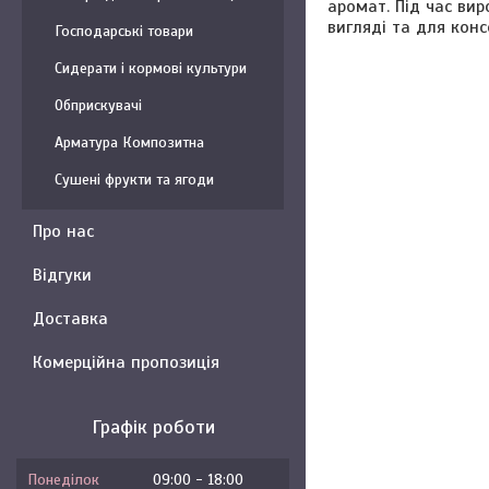
аромат. Під час ви
вигляді та для конс
Господарські товари
Сидерати і кормові культури
Обприскувачі
Арматура Композитна
Сушені фрукти та ягоди
Про нас
Відгуки
Доставка
Комерційна пропозиція
Графік роботи
Понеділок
09:00
18:00