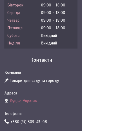
Вівторок
09:00
18:00
Середа
09:00
18:00
Четвер
09:00
18:00
Пʼятниця
09:00
18:00
Субота
Вихідний
Неділя
Вихідний
Контакти
Товари для саду та городу
Луцьк, Україна
+380 (97) 509-43-08