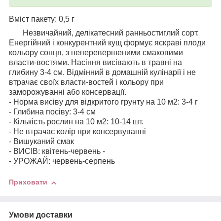
Вміст пакету: 0,5 г
Незвичайний, делікатесний ранньостиглий сорт.
Енергійний і конкурентний кущ формує яскраві плоди
кольору сонця, з неперевершеними смаковими
власти-востями. Насіння висівають в травні на
глибину 3-4 см. Відмінний в домашній кулінарії і не
втрачає своїх власти-востей і кольору при
заморожуванні або консервації.
- Норма висіву для відкритого грунту на 10 м2: 3-4 г
- Глибина посіву: 3-4 см
- Кількість рослин на 10 м2: 10-14 шт.
- Не втрачає колір при консервуванні
- Вишуканий смак
- ВИСІВ: квітень-червень -
- УРОЖАЙ: червень-серпень
Приховати
Умови доставки