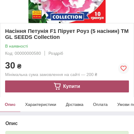
Насіння Петунія F1 Пірует Роуз (5 насінин) ТМ
GL SEEDS Collection
В наявності
Код: 00000000580
Роздріб
30
₴
Мінімальна сума замовлення на сайті — 200 ₴
Купити
Опис
Характеристики
Доставка
Оплата
Умови п
Опис