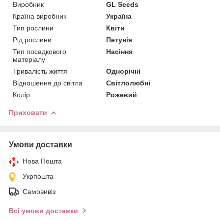
Виробник
GL Seeds
Країна виробник
Україна
Тип рослини
Квіти
Рід рослини
Петунія
Тип посадкового
Насіння
матеріалу
Тривалість життя
Однорічні
Відношення до світла
Світлолюбні
Колір
Рожевий
Приховати
Умови доставки
Нова Пошта
Укрпошта
Самовивіз
Всі умови доставки