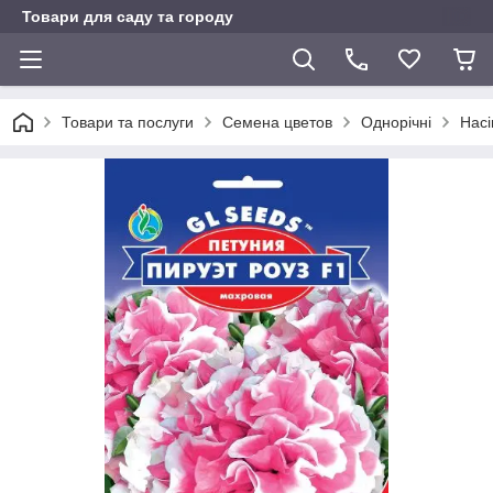
Товари для саду та городу
Товари та послуги
Семена цветов
Однорічні
Насі