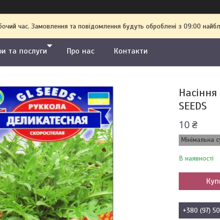
бочий час. Замовлення та повідомлення будуть оброблені з 09:00 найбл
ри та послуги
Про нас
Контакти
Насіння
SEEDS
10 ₴
Мінімальна с
В наявності
Куп
+380 (97) 5