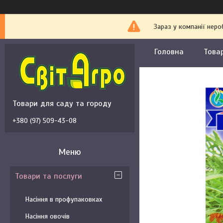
Зараз у компанії неро
Головна
Това
Товари для саду та городу
+380 (97) 509-43-08
Товари та послуги
Насіння в профупаковках
Насіння овочів