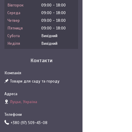
Вівторок
09:00
18:00
Середа
09:00
18:00
Четвер
09:00
18:00
Пʼятниця
09:00
18:00
Субота
Вихідний
Неділя
Вихідний
Контакти
Товари для саду та городу
Луцьк, Україна
+380 (97) 509-43-08