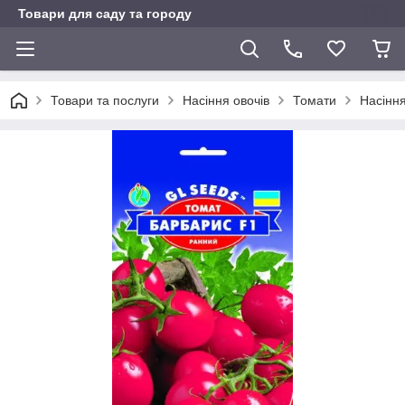
Товари для саду та городу
Товари та послуги
Насіння овочів
Томати
Насінн