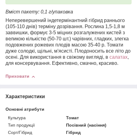
Вміст пакету: 0,1 г/упаковка
Неперевершений індетермінантний гібрид раннього
(105-110 днів) терміну дозрівання. Рослина 1,5-1,8 м
заввишки, формує 3-5 міцних розгалужених кистей з
великою кількістю (50-70 шт.) чарівних, гладких, злегка
подовжених рожевих плодів масою 35-40 р. Томати
дуже солодкі, щільні, м'ясисті. Плодоносить все літо до
осені. Для використання в свіжому вигляді, в
салатах
,
для консервування. Ефективно, смачно, красиво.
Приховати
Характеристики
Основні атрибути
Культура
Томат
Тип продукції
Посівний (насіння)
Сорт/Гібрид
Гібрид