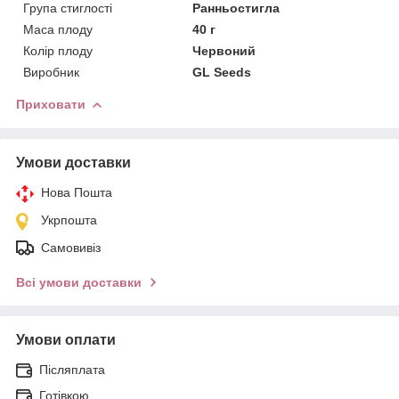
Група стиглості
Ранньостигла
Маса плоду
40 г
Колір плоду
Червоний
Виробник
GL Seeds
Приховати
Умови доставки
Нова Пошта
Укрпошта
Самовивіз
Всі умови доставки
Умови оплати
Післяплата
Готівкою