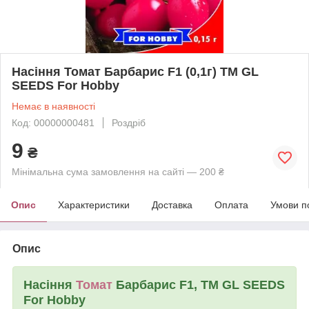
Насіння Томат Барбарис F1 (0,1г) ТМ GL
SEEDS For Hobby
Немає в наявності
Код: 00000000481
Роздріб
9
₴
Мінімальна сума замовлення на сайті — 200 ₴
Опис
Характеристики
Доставка
Оплата
Умови п
Опис
Насіння
Томат
Барбарис F1, ТМ GL SEEDS
For Hobby