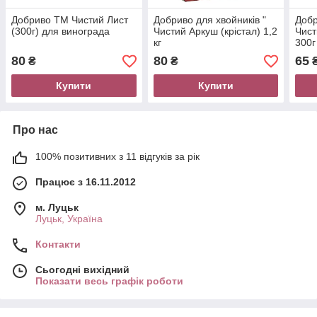
Добриво ТМ Чистий Лист
Добриво для хвойників "
Добр
(300г) для винограда
Чистий Аркуш (крістал) 1,2
Чист
кг
300г
80
80
65
₴
₴
Купити
Купити
Про нас
100% позитивних з 11 відгуків за рік
Працює з 16.11.2012
м. Луцьк
Луцьк, Україна
Контакти
Сьогодні вихідний
Показати весь графік роботи