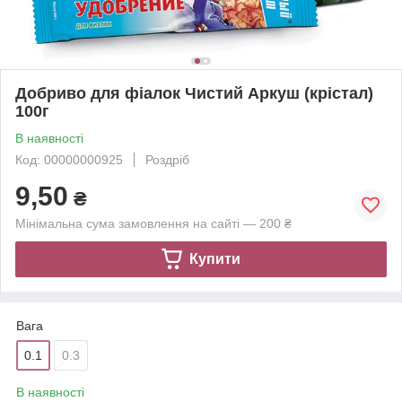
Добриво для фіалок Чистий Аркуш (крістал)
100г
В наявності
Код: 00000000925
Роздріб
9,50
₴
Мінімальна сума замовлення на сайті — 200 ₴
Купити
Вага
0.1
0.3
В наявності