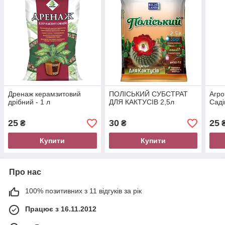
Дренаж керамзитовий
ПОЛІСЬКИЙ СУБСТРАТ
Агро
дрібний - 1 л
ДЛЯ КАКТУСІВ 2,5л
Саді
25
30
25
₴
₴
Купити
Купити
Про нас
100% позитивних з 11 відгуків за рік
Працює з 16.11.2012