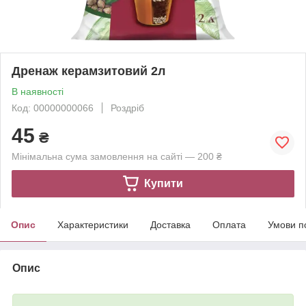
Дренаж керамзитовий 2л
В наявності
Код: 00000000066
Роздріб
45
₴
Мінімальна сума замовлення на сайті — 200 ₴
Купити
Опис
Характеристики
Доставка
Оплата
Умови п
Опис