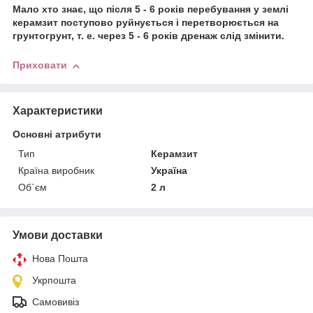
Мало хто знає, що після 5 - 6 років перебування у землі
керамзит поступово руйнується і перетворюється на
грунтогрунт, т. е. через 5 - 6 років дренаж слід змінити.
Приховати
Характеристики
Основні атрибути
Тип
Керамзит
Країна виробник
Україна
Об`єм
2 л
Умови доставки
Нова Пошта
Укрпошта
Самовивіз