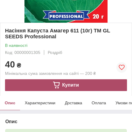
Насіння Капуста Амагер 611 (10г) ТМ GL
SEEDS Professional
В наявності
Код: 00000001305
Роздріб
40
₴
Мінімальна сума замовлення на сайті — 200 ₴
Купити
Опис
Характеристики
Доставка
Оплата
Умови п
Опис