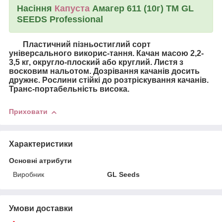
Насіння
Капуста
Амагер 611 (10г) ТМ GL
SEEDS Professional
Пластичний пізньостиглий сорт
універсального викорис-тання. Качан масою 2,2-
3,5 кг, округло-плоский або круглий. Листя з
восковим нальотом. Дозрівання качанів досить
дружнє. Рослини стійкі до розтріскування качанів.
Транс-портабельність висока.
Приховати
Характеристики
Основні атрибути
Виробник
GL Seeds
Умови доставки