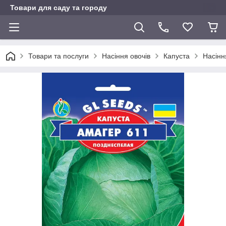
Товари для саду та городу
Товари та послуги
Насіння овочів
Капуста
Насінн