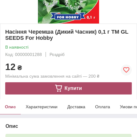
Насіння Черемша (Дикий Часник) 0,1 г ТМ GL
SEEDS For Hobby
В наявності
Код: 00000001288
Роздріб
12
₴
Мінімальна сума замовлення на сайті — 200 ₴
Купити
Опис
Характеристики
Доставка
Оплата
Умови п
Опис