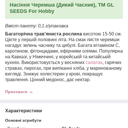
Насіння Черемша (Дикий Часник), ТМ GL
SEEDS For Hobby
Вміст пакету: 0,1 г/упаковка
Багаторічна трав'яниста рослина
висотою 15-50 см.
Цвіте у першій половині літа. На смак листя черемши
нагадує зелень часнику та цибулі. Багата вітаміном С,
каротином, фітонцидами, ефірними оліями. Популярна
на Кавказі, у Німеччині, у корейській та китайській
кухнях. Використовується у весняних
салатах
, гарячих
стравах, пирогах, при випіканні хліба, у маринованому
вигляді. Знижує холестерин у крові, покращує
травлення. Цінний медонос, дає нектар.
Приховати
Характеристики
Основні атрибути