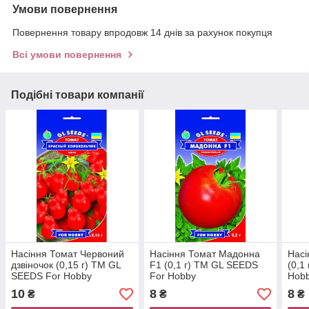
Умови повернення
Повернення товару впродовж 14 днів за рахунок покупця
Всі умови повернення
Подібні товари компанії
Насіння Томат Червоний
Насіння Томат Мадонна
Насі
дзвіночок (0,15 г) ТМ GL
F1 (0,1 г) ТМ GL SEEDS
(0,1
SEEDS For Hobby
For Hobby
Hob
10
8
8
₴
₴
₴