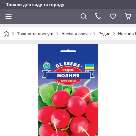
Товари для саду та городу
Товари та послуги
Насіння овочів
Редис
Насіння 