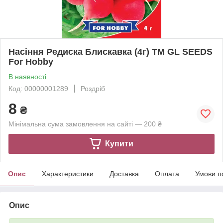
Насіння Редиска Блискавка (4г) ТМ GL SEEDS
For Hobby
В наявності
Код: 00000001289
Роздріб
8
₴
Мінімальна сума замовлення на сайті — 200 ₴
Купити
Опис
Характеристики
Доставка
Оплата
Умови п
Опис