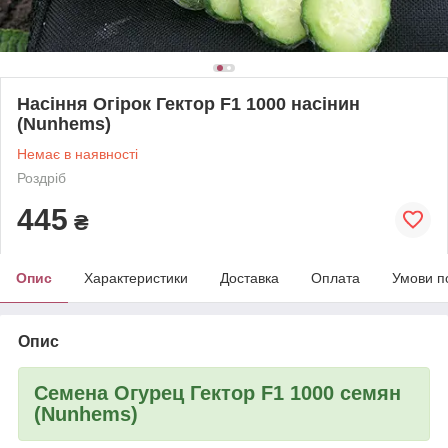
Насіння Огірок Гектор F1 1000 насінин
(Nunhems)
Немає в наявності
Роздріб
445
₴
Опис
Характеристики
Доставка
Оплата
Умови п
Опис
Семена Огурец Гектор F1 1000 семян
(Nunhems)