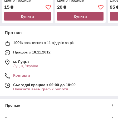
Центр Традиція
Центр Традиція
Zade
15
20
95
₴
₴
Купити
Купити
Про нас
100% позитивних з 11 відгуків за рік
Працює з 16.11.2012
м. Луцьк
Луцьк, Україна
Контакти
Сьогодні працює з 09:00 до 18:00
Показати весь графік роботи
Про нас