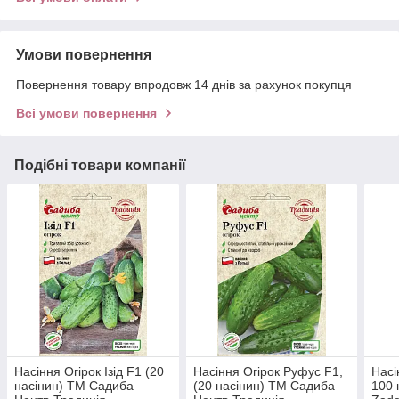
Умови повернення
Повернення товару впродовж 14 днів за рахунок покупця
Всі умови повернення
Подібні товари компанії
Насіння Огірок Ізід F1 (20
Насіння Огірок Руфус F1,
Насі
насінин) ТМ Садиба
(20 насінин) ТМ Садиба
100 