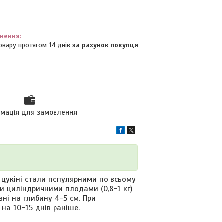
овару протягом 14 днів
за рахунок покупця
рмація для замовлення
у цукіні стали популярними по всьому
ми циліндричними плодами (0,8-1 кг)
ні на глибину 4-5 см. При
а 10-15 днів раніше.