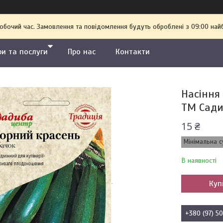
робочий час. Замовлення та повідомлення будуть оброблені з 09:00 най
ри та послуги
Про нас
Контакти
Насіння
ТМ Сади
15 ₴
Мінімальна с
В наявності
Куп
+380 (97) 5