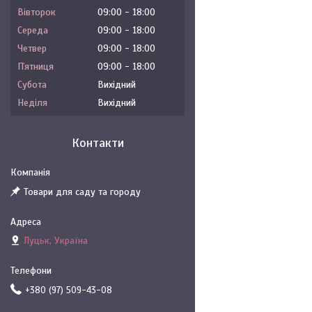
Вівторок
09:00
18:00
Середа
09:00
18:00
Четвер
09:00
18:00
Пʼятниця
09:00
18:00
Субота
Вихідний
Неділя
Вихідний
Контакти
Товари для саду та городу
Луцьк, Україна
+380 (97) 509-43-08