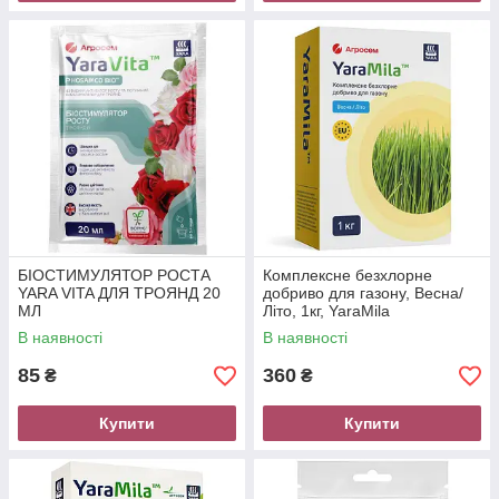
БІОСТИМУЛЯТОР РОСТА
Комплексне безхлорне
YARA VITA ДЛЯ ТРОЯНД 20
добриво для газону, Весна/
МЛ
Літо, 1кг, YaraMila
В наявності
В наявності
85
360
₴
₴
Купити
Купити