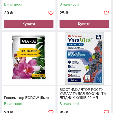
В наявності
В наявності
20
25
₴
₴
Купити
Купити
БІОСТИМУЛЯТОР РОСТУ
YARA VITA ДЛЯ ЛОХИНИ ТА
Реаниматор EGROW (5мл)
ЯГІДНИХ КУЩІВ 20 МЛ
В наявності
В наявності
20
85
₴
₴