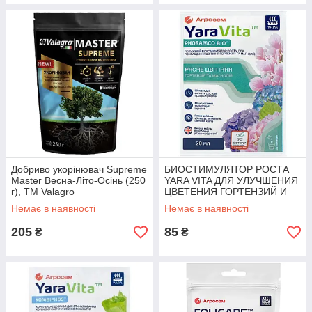
Добриво укорінювач Supreme
БИОСТИМУЛЯТОР РОСТА
Master Весна-Літо-Осінь (250
YARA VITA ДЛЯ УЛУЧШЕНИЯ
г), ТМ Valagro
ЦВЕТЕНИЯ ГОРТЕНЗИЙ И
МАГНОЛИЙ 20 МЛ
Немає в наявності
Немає в наявності
205
85
₴
₴