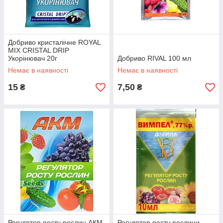
Добриво кристалічне ROYAL
MIX CRISTAL DRIP
Укорінювач 20г
Добриво RIVAL 100 мл
Немає в наявності
Немає в наявності
15
7,50
₴
₴
Регулятор росту рослин АКМ
Регулятор росту рослини