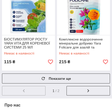
БІОСТИМУЛЯТОР РОСТУ
Комплексне водорозчинне
YARA VITA ДЛЯ КОРЕНЕВОЇ
мінеральне добриво Yara
СИСТЕМИ 25 МЛ
Folicare для азалій та
рододендронів, 180 г, Yara
Немає в наявності
Немає в наявності
115
215
₴
₴
Показати ще
1
/ 2
Про нас