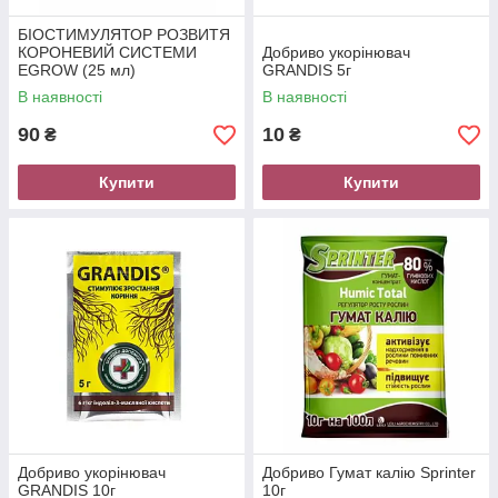
БІОСТИМУЛЯТОР РОЗВИТЯ
КОРОНЕВИЙ СИСТЕМИ
Добриво укорінювач
EGROW (25 мл)
GRANDIS 5г
В наявності
В наявності
90
10
₴
₴
Купити
Купити
Добриво укорінювач
Добриво Гумат калію Sprinter
GRANDIS 10г
10г