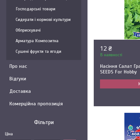
Господарські товари
Сидерати і кормові культури
Обприскувачі
Арматура Композитна
12 ₴
Сушені фрукти та ягоди
В наявності
Про нас
Насіння Салат Гра
SEEDS For Hobby
Відгуки
Доставка
Комерційна пропозиція
Фільтри
Ціна