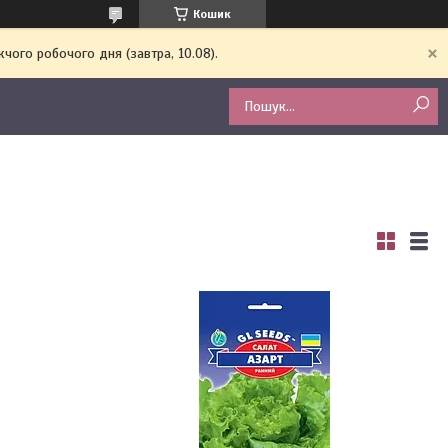
Кошик
чого робочого дня (завтра, 10.08).