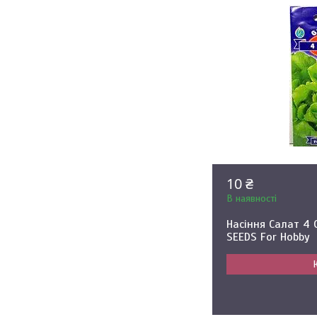
10 ₴
В наявності
Насіння Салат 4 
SEEDS For Hobby