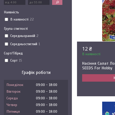
Наявність
В наявності
22
Група стиглості
Середньоранній
2
Середньостиглий
1
12 ₴
Сорт/Гібрид
В наявності
Сорт
15
Насіння Салат Ло
SEEDS For Hobby
Графік роботи
Понеділок
09:00
18:00
Вівторок
09:00
18:00
Середа
09:00
18:00
Четвер
09:00
18:00
Пʼятниця
09:00
18:00